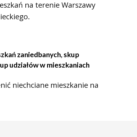
ieszkań na terenie Warszawy
ieckiego.
szkań zaniedbanych
,
skup
up udziałów w mieszkaniach
nić niechciane mieszkanie na