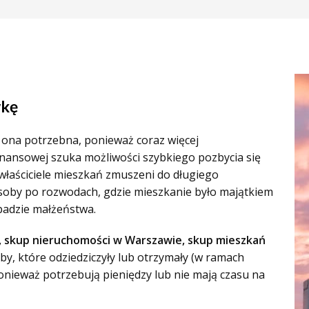
wkę
t ona potrzebna, ponieważ coraz więcej
inansowej szuka możliwości szybkiego pozbycia się
właściciele mieszkań zmuszeni do długiego
soby po rozwodach, gdzie mieszkanie było majątkiem
padzie małżeństwa.
 skup nieruchomości w Warszawie, skup mieszkań
oby, które odziedziczyły lub otrzymały (w ramach
ponieważ potrzebują pieniędzy lub nie mają czasu na