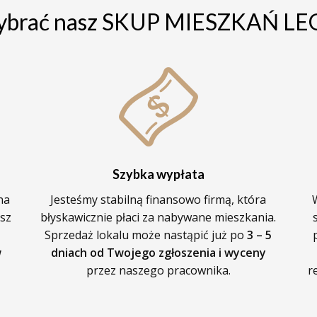
wybrać nasz SKUP MIESZKAŃ 
Szybka wypłata
na
Jesteśmy stabilną finansowo firmą, która
sz
błyskawicznie płaci za nabywane mieszkania.
Sprzedaż lokalu może nastąpić już po
3 – 5
w
dniach od Twojego zgłoszenia i wyceny
przez naszego pracownika.
r