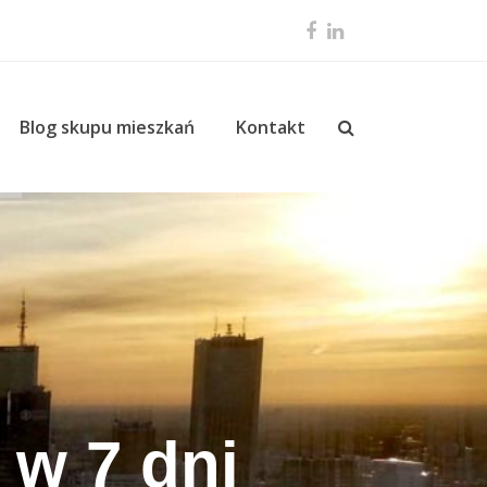
Facebook
LinkedIn
Blog skupu mieszkań
Kontakt
 w 7 dni