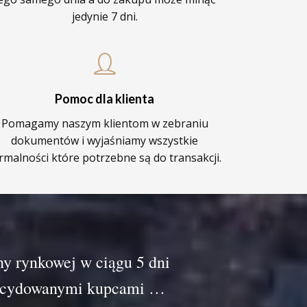
jedynie 7 dni.
Pomoc dla klienta
Pomagamy naszym klientom w zebraniu
dokumentów i wyjaśniamy wszystkie
rmalności które potrzebne są do transakcji.
ny rynkowej w ciągu 5 dni
ezdecydowanymi kupcami …