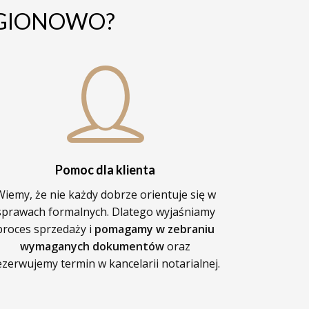
LEGIONOWO?
Pomoc dla klienta
Wiemy, że nie każdy dobrze orientuje się w
sprawach formalnych. Dlatego wyjaśniamy
proces sprzedaży i
pomagamy w zebraniu
wymaganych dokumentów
oraz
ezerwujemy termin w kancelarii notarialnej.