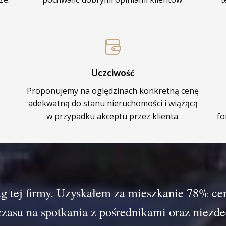
Uczciwość
Proponujemy na oględzinach konkretną cenę
adekwatną do stanu nieruchomości i wiążącą
.
w przypadku akceptu przez klienta.
fo
g tej firmy. Uzyskałem za mieszkanie 78% ce
 czasu na spotkania z pośrednikami oraz ni