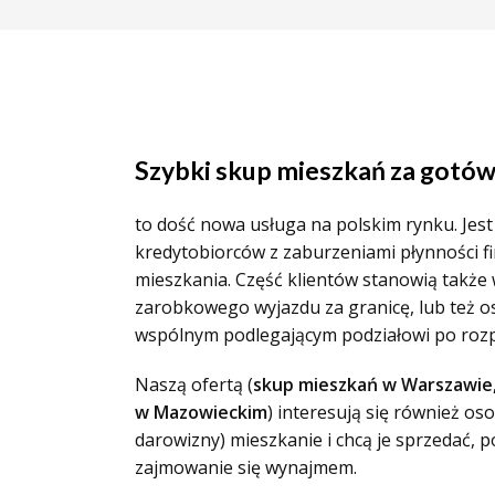
Szybki skup mieszkań za gotó
to dość nowa usługa na polskim rynku. Jes
kredytobiorców z zaburzeniami płynności f
mieszkania. Część klientów stanowią także 
zarobkowego wyjazdu za granicę, lub też o
wspólnym podlegającym podziałowi po roz
Naszą ofertą (
skup mieszkań w Warszawie,
w Mazowieckim
) interesują się również os
darowizny) mieszkanie i chcą je sprzedać, 
zajmowanie się wynajmem.