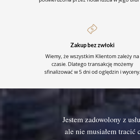
Zakup bez zwłoki
Wiemy, że wszystkim Klientom zależy na
czasie. Dlatego transakcję możemy
sfinalizować w 5 dni od oględzin i wyceny
Jestem zadowolony z usłu
ale nie musiałem tracić