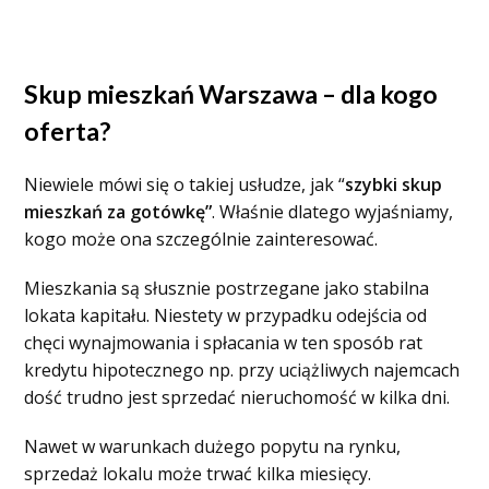
Skup mieszkań Warszawa – dla kogo
oferta?
Niewiele mówi się o takiej usłudze, jak “
szybki skup
mieszkań za gotówkę”
. Właśnie dlatego wyjaśniamy,
kogo może ona szczególnie zainteresować.
Mieszkania są słusznie postrzegane jako stabilna
lokata kapitału. Niestety w przypadku odejścia od
chęci wynajmowania i spłacania w ten sposób rat
kredytu hipotecznego np. przy uciążliwych najemcach
dość trudno jest sprzedać nieruchomość w kilka dni.
Nawet w warunkach dużego popytu na rynku,
sprzedaż lokalu może trwać kilka miesięcy.