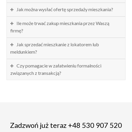
Jak można wysłać ofertę sprzedaży mieszkania?
Ile może trwać zakup mieszkania przez Waszą
firmę?
Jak sprzedać mieszkanie z lokatorem lub
meldunkiem?
Czy pomagacie w załatwieniu formalności
związanych z transakcją?
Zadzwoń już teraz +48 530 907 520