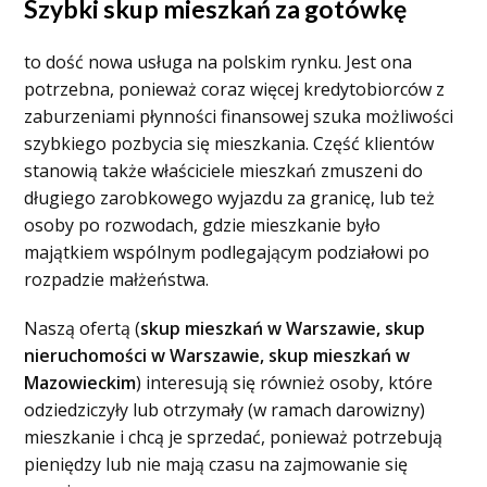
Szybki skup mieszkań za gotówkę
to dość nowa usługa na polskim rynku. Jest ona
potrzebna, ponieważ coraz więcej kredytobiorców z
zaburzeniami płynności finansowej szuka możliwości
szybkiego pozbycia się mieszkania. Część klientów
stanowią także właściciele mieszkań zmuszeni do
długiego zarobkowego wyjazdu za granicę, lub też
osoby po rozwodach, gdzie mieszkanie było
majątkiem wspólnym podlegającym podziałowi po
rozpadzie małżeństwa.
Naszą ofertą (
skup mieszkań w Warszawie, skup
nieruchomości w Warszawie, skup mieszkań w
Mazowieckim
) interesują się również osoby, które
odziedziczyły lub otrzymały (w ramach darowizny)
mieszkanie i chcą je sprzedać, ponieważ potrzebują
pieniędzy lub nie mają czasu na zajmowanie się