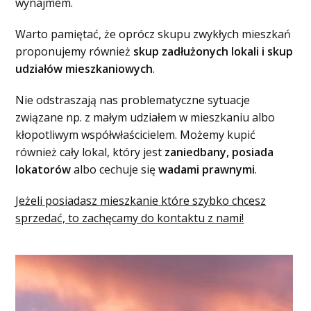
wynajmem.
Warto pamiętać, że oprócz skupu zwykłych mieszkań
proponujemy również
skup zadłużonych lokali i skup
udziałów mieszkaniowych
.
Nie odstraszają nas problematyczne sytuacje
związane np. z małym udziałem w mieszkaniu albo
kłopotliwym współwłaścicielem. Możemy kupić
również cały lokal, który jest
zaniedbany, posiada
lokatorów
albo cechuje się
wadami prawnymi
.
Jeżeli posiadasz mieszkanie które szybko chcesz
sprzedać, to zachęcamy do kontaktu z nami!