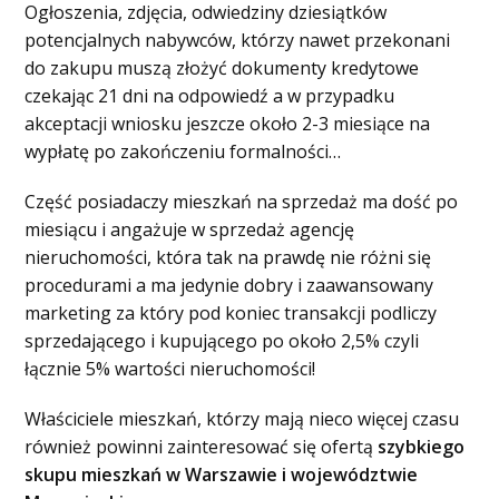
Ogłoszenia, zdjęcia, odwiedziny dziesiątków
potencjalnych nabywców, którzy nawet przekonani
do zakupu muszą złożyć dokumenty kredytowe
czekając 21 dni na odpowiedź a w przypadku
akceptacji wniosku jeszcze około 2-3 miesiące na
wypłatę po zakończeniu formalności…
Część posiadaczy mieszkań na sprzedaż ma dość po
miesiącu i angażuje w sprzedaż agencję
nieruchomości, która tak na prawdę nie różni się
procedurami a ma jedynie dobry i zaawansowany
marketing za który pod koniec transakcji podliczy
sprzedającego i kupującego po około 2,5% czyli
łącznie 5% wartości nieruchomości!
Właściciele mieszkań, którzy mają nieco więcej czasu
również powinni zainteresować się ofertą
szybkiego
skupu mieszkań w Warszawie i województwie