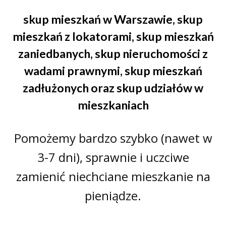
skup mieszkań w Warszawie
,
skup
mieszkań z lokatorami
,
skup mieszkań
zaniedbanych
,
skup nieruchomości z
wadami prawnymi
,
skup mieszkań
zadłużonych
oraz
skup udziałów w
mieszkaniach
Pomożemy bardzo szybko (nawet w
3-7 dni), sprawnie i uczciwe
zamienić niechciane mieszkanie na
pieniądze.