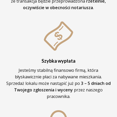
że transakcja będzie przeprowadzona
rzetelnie,
oczywiście w obecności notariusza
.
Szybka wypłata
Jesteśmy stabilną finansowo firmą, która
błyskawicznie płaci za nabywane mieszkania.
Sprzedaż lokalu może nastąpić już po
3 – 5 dniach od
Twojego zgłoszenia i wyceny
przez naszego
pracownika.