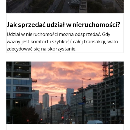
Jak sprzedać udział w nieruchomości?
Udział w nieruchomości można odsprzedać. Gdy
ważny jest komfort i szybkość całej transakcji, wato
zdecydować się na skorzystanie…