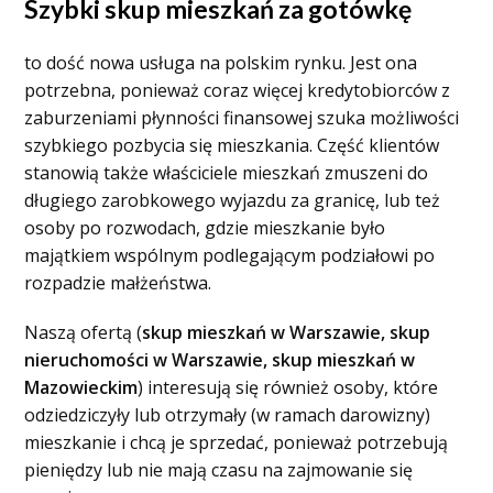
Szybki skup mieszkań za gotówkę
to dość nowa usługa na polskim rynku. Jest ona
potrzebna, ponieważ coraz więcej kredytobiorców z
zaburzeniami płynności finansowej szuka możliwości
szybkiego pozbycia się mieszkania. Część klientów
stanowią także właściciele mieszkań zmuszeni do
długiego zarobkowego wyjazdu za granicę, lub też
osoby po rozwodach, gdzie mieszkanie było
majątkiem wspólnym podlegającym podziałowi po
rozpadzie małżeństwa.
Naszą ofertą (
skup mieszkań w Warszawie, skup
nieruchomości w Warszawie, skup mieszkań w
Mazowieckim
) interesują się również osoby, które
odziedziczyły lub otrzymały (w ramach darowizny)
mieszkanie i chcą je sprzedać, ponieważ potrzebują
pieniędzy lub nie mają czasu na zajmowanie się