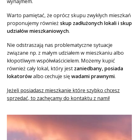
wynajmem.
Warto pamiętać, że oprócz skupu zwykłych mieszkań
proponujemy również
skup zadłużonych lokali i skup
udziałów mieszkaniowych
.
Nie odstraszają nas problematyczne sytuacje
związane np. z małym udziałem w mieszkaniu albo
kłopotliwym współwłaścicielem. Możemy kupić
również cały lokal, który jest
zaniedbany, posiada
lokatorów
albo cechuje się
wadami prawnymi
.
Jeżeli posiadasz mieszkanie które szybko chcesz
sprzedać, to zachęcamy do kontaktu z nami!