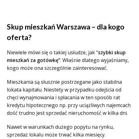
Skup mieszkań Warszawa – dla kogo
oferta?
Niewiele mówi się o takiej usłudze, jak “
szybki skup
mieszkań za gotówkę”
. Właśnie dlatego wyjaśniamy,
kogo może ona szczególnie zainteresować.
Mieszkania są słusznie postrzegane jako stabilna
lokata kapitału. Niestety w przypadku odejścia od
chęci wynajmowania i spłacania w ten sposób rat
kredytu hipotecznego np. przy uciążliwych najemcach
dość trudno jest sprzedać nieruchomość w kilka dni.
Nawet w warunkach dużego popytu na rynku,
sprzedaż lokalu może trwać kilka miesięcy.