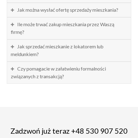
Jak można wysłać ofertę sprzedaży mieszkania?
Ile może trwać zakup mieszkania przez Waszą
firmę?
Jak sprzedać mieszkanie z lokatorem lub
meldunkiem?
Czy pomagacie w załatwieniu formalności
związanych z transakcją?
Zadzwoń już teraz +48 530 907 520