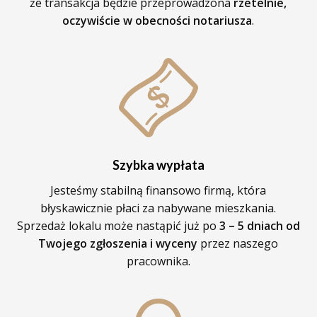
że transakcja będzie przeprowadzona
rzetelnie,
oczywiście w obecności notariusza
.
Szybka wypłata
Jesteśmy stabilną finansowo firmą, która
błyskawicznie płaci za nabywane mieszkania.
Sprzedaż lokalu może nastąpić już po
3 – 5 dniach od
Twojego zgłoszenia i wyceny
przez naszego
pracownika.