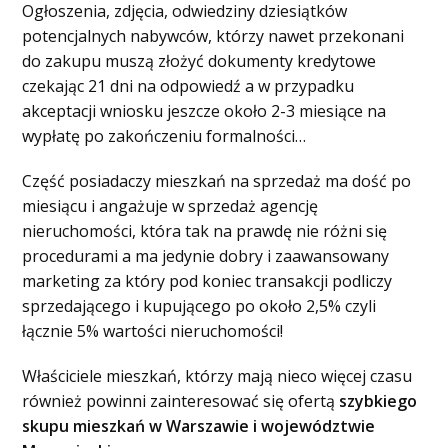
Ogłoszenia, zdjęcia, odwiedziny dziesiątków
potencjalnych nabywców, którzy nawet przekonani
do zakupu muszą złożyć dokumenty kredytowe
czekając 21 dni na odpowiedź a w przypadku
akceptacji wniosku jeszcze około 2-3 miesiące na
wypłatę po zakończeniu formalności…
Część posiadaczy mieszkań na sprzedaż ma dość po
miesiącu i angażuje w sprzedaż agencję
nieruchomości, która tak na prawdę nie różni się
procedurami a ma jedynie dobry i zaawansowany
marketing za który pod koniec transakcji podliczy
sprzedającego i kupującego po około 2,5% czyli
łącznie 5% wartości nieruchomości!
Właściciele mieszkań, którzy mają nieco więcej czasu
również powinni zainteresować się ofertą
szybkiego
skupu mieszkań w Warszawie i województwie