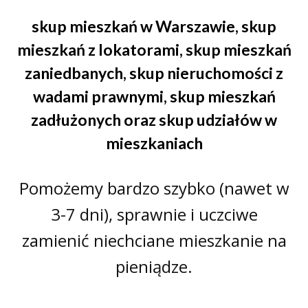
skup mieszkań w Warszawie
,
skup
mieszkań z lokatorami
,
skup mieszkań
zaniedbanych
,
skup nieruchomości z
wadami prawnymi
,
skup mieszkań
zadłużonych
oraz
skup udziałów w
mieszkaniach
Pomożemy bardzo szybko (nawet w
3-7 dni), sprawnie i uczciwe
zamienić niechciane mieszkanie na
pieniądze.