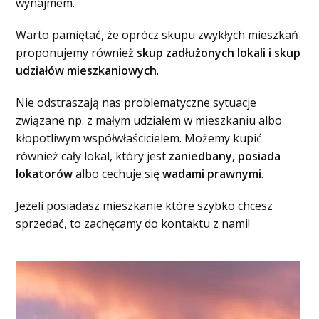
wynajmem.
Warto pamiętać, że oprócz skupu zwykłych mieszkań
proponujemy również
skup zadłużonych lokali i skup
udziałów mieszkaniowych
.
Nie odstraszają nas problematyczne sytuacje
związane np. z małym udziałem w mieszkaniu albo
kłopotliwym współwłaścicielem. Możemy kupić
również cały lokal, który jest
zaniedbany, posiada
lokatorów
albo cechuje się
wadami prawnymi
.
Jeżeli posiadasz mieszkanie które szybko chcesz
sprzedać, to zachęcamy do kontaktu z nami!