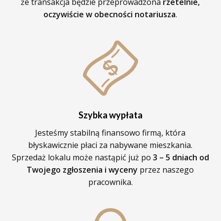
że transakcja będzie przeprowadzona
rzetelnie,
oczywiście w obecności notariusza
.
Szybka wypłata
Jesteśmy stabilną finansowo firmą, która
błyskawicznie płaci za nabywane mieszkania.
Sprzedaż lokalu może nastąpić już po
3 – 5 dniach od
Twojego zgłoszenia i wyceny
przez naszego
pracownika.