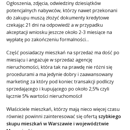
Ogłoszenia, zdjęcia, odwiedziny dziesiątków
potencjalnych nabywców, którzy nawet przekonani
do zakupu muszą złożyć dokumenty kredytowe
czekając 21 dni na odpowiedź a w przypadku
akceptacji wniosku jeszcze około 2-3 miesiące na
wypłatę po zakończeniu formalności…
Część posiadaczy mieszkań na sprzedaż ma dość po
miesiącu i angażuje w sprzedaż agencję
nieruchomości, która tak na prawdę nie różni się
procedurami a ma jedynie dobry i zaawansowany
marketing za który pod koniec transakcji podliczy
sprzedającego i kupującego po około 2,5% czyli
łącznie 5% wartości nieruchomości!
Właściciele mieszkań, którzy mają nieco więcej czasu
również powinni zainteresować się ofertą
szybkiego
skupu mieszkań w Warszawie i województwie