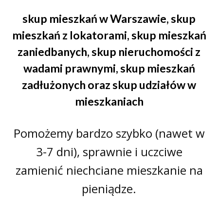
skup mieszkań w Warszawie
,
skup
mieszkań z lokatorami
,
skup mieszkań
zaniedbanych
,
skup nieruchomości z
wadami prawnymi
,
skup mieszkań
zadłużonych
oraz
skup udziałów w
mieszkaniach
Pomożemy bardzo szybko (nawet w
3-7 dni), sprawnie i uczciwe
zamienić niechciane mieszkanie na
pieniądze.