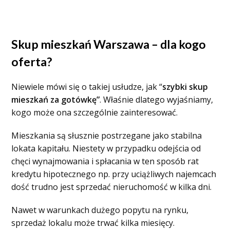
Skup mieszkań Warszawa – dla kogo
oferta?
Niewiele mówi się o takiej usłudze, jak “
szybki skup
mieszkań za gotówkę”
. Właśnie dlatego wyjaśniamy,
kogo może ona szczególnie zainteresować.
Mieszkania są słusznie postrzegane jako stabilna
lokata kapitału. Niestety w przypadku odejścia od
chęci wynajmowania i spłacania w ten sposób rat
kredytu hipotecznego np. przy uciążliwych najemcach
dość trudno jest sprzedać nieruchomość w kilka dni.
Nawet w warunkach dużego popytu na rynku,
sprzedaż lokalu może trwać kilka miesięcy.