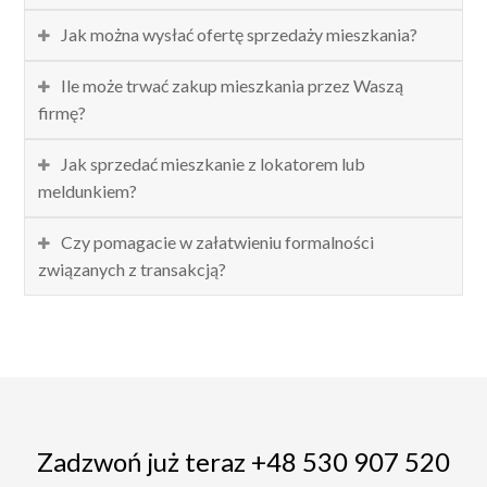
Jak można wysłać ofertę sprzedaży mieszkania?
Ile może trwać zakup mieszkania przez Waszą
firmę?
Jak sprzedać mieszkanie z lokatorem lub
meldunkiem?
Czy pomagacie w załatwieniu formalności
związanych z transakcją?
Zadzwoń już teraz +48 530 907 520