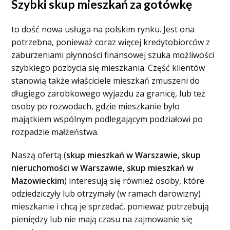
Szybki skup mieszkań za gotówkę
to dość nowa usługa na polskim rynku. Jest ona
potrzebna, ponieważ coraz więcej kredytobiorców z
zaburzeniami płynności finansowej szuka możliwości
szybkiego pozbycia się mieszkania. Część klientów
stanowią także właściciele mieszkań zmuszeni do
długiego zarobkowego wyjazdu za granicę, lub też
osoby po rozwodach, gdzie mieszkanie było
majątkiem wspólnym podlegającym podziałowi po
rozpadzie małżeństwa.
Naszą ofertą (
skup mieszkań w Warszawie, skup
nieruchomości w Warszawie, skup mieszkań w
Mazowieckim
) interesują się również osoby, które
odziedziczyły lub otrzymały (w ramach darowizny)
mieszkanie i chcą je sprzedać, ponieważ potrzebują
pieniędzy lub nie mają czasu na zajmowanie się