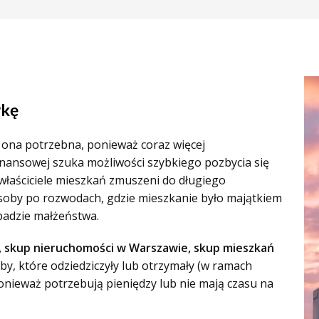
wkę
t ona potrzebna, ponieważ coraz więcej
inansowej szuka możliwości szybkiego pozbycia się
właściciele mieszkań zmuszeni do długiego
soby po rozwodach, gdzie mieszkanie było majątkiem
padzie małżeństwa.
 skup nieruchomości w Warszawie, skup mieszkań
oby, które odziedziczyły lub otrzymały (w ramach
ponieważ potrzebują pieniędzy lub nie mają czasu na