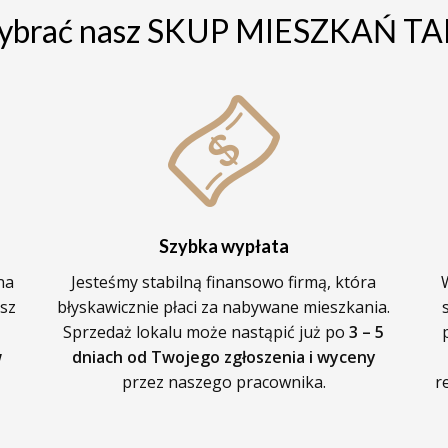
wybrać nasz SKUP MIESZKAŃ 
Szybka wypłata
na
Jesteśmy stabilną finansowo firmą, która
sz
błyskawicznie płaci za nabywane mieszkania.
Sprzedaż lokalu może nastąpić już po
3 – 5
w
dniach od Twojego zgłoszenia i wyceny
przez naszego pracownika.
r