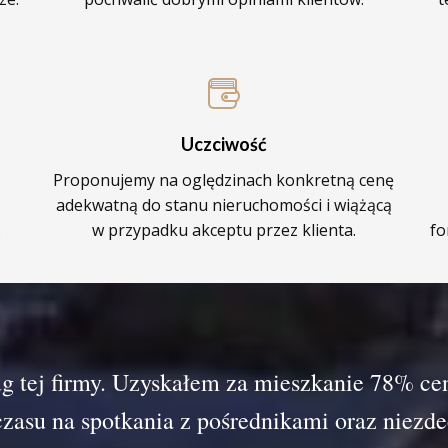
Uczciwość
Proponujemy na oględzinach konkretną cenę
adekwatną do stanu nieruchomości i wiążącą
.
w przypadku akceptu przez klienta.
fo
g tej firmy. Uzyskałem za mieszkanie 78% ce
 czasu na spotkania z pośrednikami oraz ni