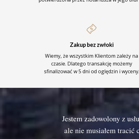
Zakup bez zwłoki
Wiemy, że wszystkim Klientom zależy na
czasie. Dlatego transakcję możemy
sfinalizować w 5 dni od oględzin i wyceny
Jestem zadowolony z usłu
ale nie musiałem tracić