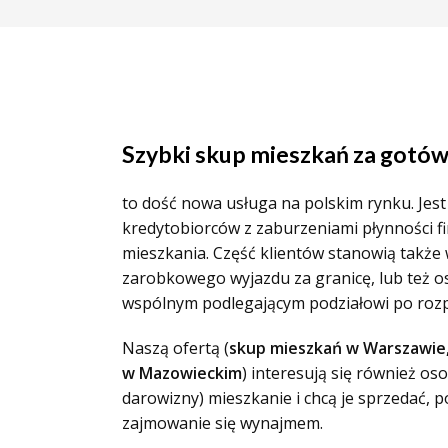
Szybki skup mieszkań za gotó
to dość nowa usługa na polskim rynku. Jes
kredytobiorców z zaburzeniami płynności f
mieszkania. Część klientów stanowią także 
zarobkowego wyjazdu za granicę, lub też o
wspólnym podlegającym podziałowi po roz
Naszą ofertą (
skup mieszkań w Warszawie,
w Mazowieckim
) interesują się również os
darowizny) mieszkanie i chcą je sprzedać, 
zajmowanie się wynajmem.