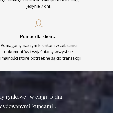
jedynie 7 dni.
Pomoc dla klienta
Pomagamy naszym klientom w zebraniu
dokumentów i wyjaśniamy wszystkie
rmalności które potrzebne są do transakcji.
ny rynkowej w ciągu 5 dni
ezdecydowanymi kupcami …