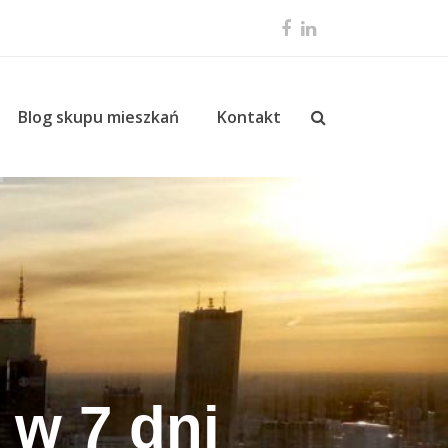
Facebook
LinkedIn
Blog skupu mieszkań
Kontakt
 w 7 dni