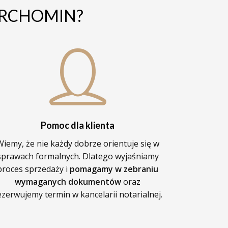
TARCHOMIN?
Pomoc dla klienta
Wiemy, że nie każdy dobrze orientuje się w
sprawach formalnych. Dlatego wyjaśniamy
proces sprzedaży i
pomagamy w zebraniu
wymaganych dokumentów
oraz
ezerwujemy termin w kancelarii notarialnej.