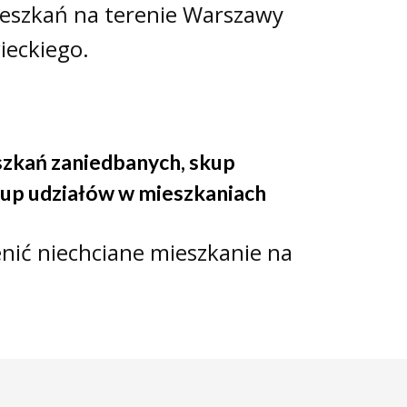
ieszkań na terenie Warszawy
ieckiego.
szkań zaniedbanych
,
skup
up udziałów w mieszkaniach
nić niechciane mieszkanie na