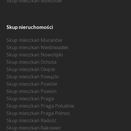
Skup mieszkań Mokotów
Skup nieruchomości
Skup mieszkań Muranów
Skup mieszkań Niedźwiadek
Skup mieszkań Nowolipki
Skup mieszkań Ochota
Skup mieszkań Okęcie
Skup mieszkań Powązki
Skup mieszkań Powiśle
Skup mieszkań Powsin
Skup mieszkań Praga
Skup mieszkań Praga Południe
Skup mieszkań Praga Północ
Skup mieszkań Radość
Skup mieszkań Rakowiec