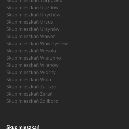
Skup mieszkań Targówek
Skup mieszkań Ujazdów
Skup mieszkań Ulrychów
Skup mieszkań Ursus
Skup mieszkań Ursynów
Skup mieszkań Wawer
Skup mieszkań Wawrzyszew
Skup mieszkań Wesoła
Skup mieszkań Wierzbno
Skup mieszkań Wilanów
Skup mieszkań Włochy
Skup mieszkań Wola
Skup mieszkań Zacisze
Skup mieszkań Żerań
Skup mieszkań Żoliborz
Skup mieszkań