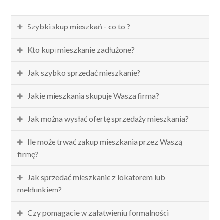
Szybki skup mieszkań - co to ?
Kto kupi mieszkanie zadłużone?
Jak szybko sprzedać mieszkanie?
Jakie mieszkania skupuje Wasza firma?
Jak można wysłać ofertę sprzedaży mieszkania?
Ile może trwać zakup mieszkania przez Waszą
firmę?
Jak sprzedać mieszkanie z lokatorem lub
meldunkiem?
Czy pomagacie w załatwieniu formalności