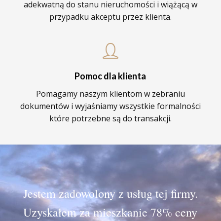
adekwatną do stanu nieruchomości i wiążącą w
przypadku akceptu przez klienta.
Pomoc dla klienta
Pomagamy naszym klientom w zebraniu
dokumentów i wyjaśniamy wszystkie formalności
które potrzebne są do transakcji.
Jestem zadowolony z usług tej firmy.
Uzyskałem za mieszkanie 78% ceny