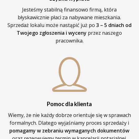
Jesteśmy stabilną finansowo firmą, która
błyskawicznie płaci za nabywane mieszkania.
Sprzedaż lokalu może nastąpić już po
3 – 5 dniach od
Twojego zgłoszenia i wyceny
przez naszego
pracownika.
Pomoc dla klienta
Wiemy, że nie każdy dobrze orientuje się w sprawach
formalnych. Dlatego wyjaśniamy proces sprzedaży i
pomagamy w zebraniu wymaganych dokumentów
oraz rezerwujemy termin w kancelarii notarialnej.