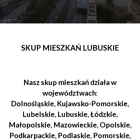
SKUP MIESZKAŃ LUBUSKIE
Nasz
skup mieszkań
działa w
województwach:
Dolnośląskie
,
Kujawsko-Pomorskie
,
Lubelskie
,
Lubuskie
,
Łódzkie
,
Małopolskie
,
Mazowieckie
,
Opolskie
,
Podkarpackie
,
Podlaskie
,
Pomorskie
,