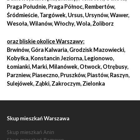
Praga Południe, Praga Północ, Rembertów,
Śródmieście, Targówek, Ursus, Ursynów, Wawer,
Wesoła, Wilanów, Włochy, Wola, Żoliborz
oraz bliskie okolice Warszawy:
Brwinów, Góra Kalwaria, Grodzisk Mazowiecki,
Kobyłka, Konstancin Jeziorna, Legionowo,
Łomianki, Marki, Milanówek, Otwock, Otrębusy,
Parzniew, Piaseczno, Pruszków, Piastów, Raszyn,
Sulejówek, Ząbki, Zakroczym, Zielonka
Skup mieszkań Warszawa
Skup mieszkań Anin
Skup mieszkań Bemowo