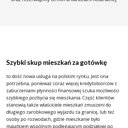
Szybki skup mieszkań za gotówkę
to dość nowa usługa na polskim rynku. Jest ona
potrzebna, ponieważ coraz więcej kredytobiorców z
zaburzeniami płynności finansowej szuka możliwości
szybkiego pozbycia się mieszkania. Część klientów
stanowią także właściciele mieszkań zmuszeni do
długiego zarobkowego wyjazdu za granicę, lub też
osoby po rozwodach, gdzie mieszkanie było
majątkiem wspólnym podlegającym podziałowi po