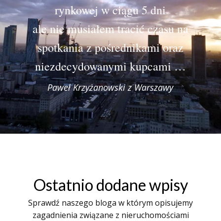
rynkowej w ciągu 5 dni
ale nie musiałem tracić czasu na
spotkania z pośrednikami oraz
niezdecydowanymi kupcami …
Paweł Krzyżanowski z Warszawy
Ostatnio dodane wpisy
Sprawdź naszego bloga w którym opisujemy
zagadnienia związane z nieruchomościami