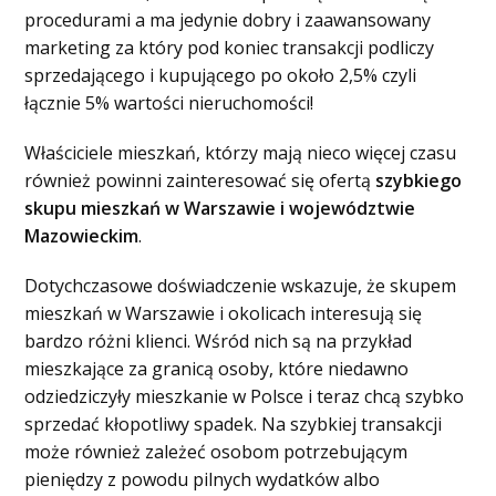
procedurami a ma jedynie dobry i zaawansowany
marketing za który pod koniec transakcji podliczy
sprzedającego i kupującego po około 2,5% czyli
łącznie 5% wartości nieruchomości!
Właściciele mieszkań, którzy mają nieco więcej czasu
również powinni zainteresować się ofertą
szybkiego
skupu mieszkań w Warszawie i województwie
Mazowieckim
.
Dotychczasowe doświadczenie wskazuje, że skupem
mieszkań w Warszawie i okolicach interesują się
bardzo różni klienci. Wśród nich są na przykład
mieszkające za granicą osoby, które niedawno
odziedziczyły mieszkanie w Polsce i teraz chcą szybko
sprzedać kłopotliwy spadek. Na szybkiej transakcji
może również zależeć osobom potrzebującym
pieniędzy z powodu pilnych wydatków albo