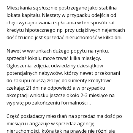
Mieszkania są słusznie postrzegane jako stabilna
lokata kapitału. Niestety w przypadku odejścia od
chęci wynajmowania i spłacania w ten sposób rat
kredytu hipotecznego np. przy uciążliwych najemcach
dość trudno jest sprzedać nieruchomość w kilka dni.
Nawet w warunkach dużego popytu na rynku,
sprzedaż lokalu może trwać kilka miesięcy.
Ogłoszenia, zdjęcia, odwiedziny dziesiątków
potencjalnych nabywców, którzy nawet przekonani
do zakupu muszą złożyć dokumenty kredytowe
czekając 21 dni na odpowiedź a w przypadku
akceptacji wniosku jeszcze około 2-3 miesiące na
wypłatę po zakończeniu formalności…
Część posiadaczy mieszkań na sprzedaż ma dość po
miesiącu i angażuje w sprzedaż agencję
nieruchomości, która tak na prawdę nie różni się