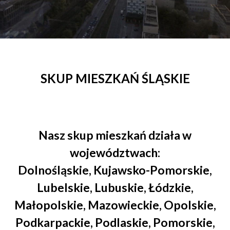
SKUP MIESZKAŃ ŚLĄSKIE
Nasz
skup mieszkań
działa w
województwach:
Dolnośląskie
,
Kujawsko-Pomorskie
,
Lubelskie
,
Lubuskie
,
Łódzkie
,
Małopolskie
,
Mazowieckie
,
Opolskie
,
Podkarpackie
,
Podlaskie
,
Pomorskie
,