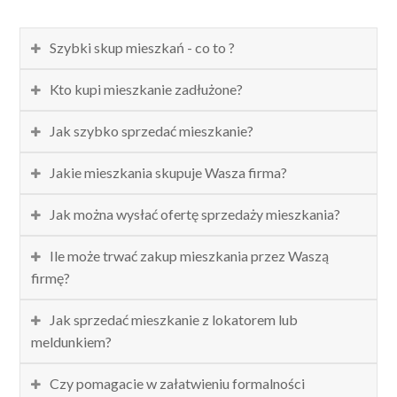
Szybki skup mieszkań - co to ?
Kto kupi mieszkanie zadłużone?
Jak szybko sprzedać mieszkanie?
Jakie mieszkania skupuje Wasza firma?
Jak można wysłać ofertę sprzedaży mieszkania?
Ile może trwać zakup mieszkania przez Waszą
firmę?
Jak sprzedać mieszkanie z lokatorem lub
meldunkiem?
Czy pomagacie w załatwieniu formalności