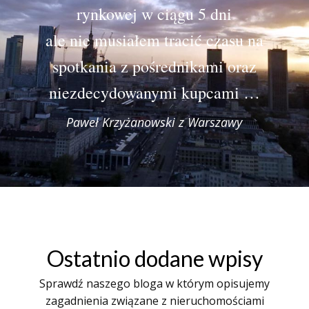
rynkowej w ciągu 5 dni
ale nie musiałem tracić czasu na
spotkania z pośrednikami oraz
niezdecydowanymi kupcami …
Paweł Krzyżanowski z Warszawy
Ostatnio dodane wpisy
Sprawdź naszego bloga w którym opisujemy
zagadnienia związane z nieruchomościami