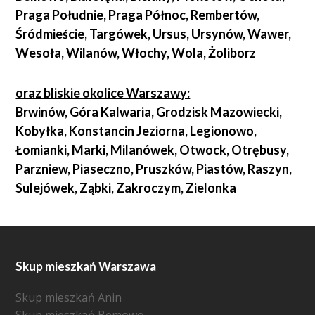
Praga Południe, Praga Północ, Rembertów,
Śródmieście, Targówek, Ursus, Ursynów, Wawer,
Wesoła, Wilanów, Włochy, Wola, Żoliborz
oraz bliskie okolice Warszawy:
Brwinów, Góra Kalwaria, Grodzisk Mazowiecki,
Kobyłka, Konstancin Jeziorna, Legionowo,
Łomianki, Marki, Milanówek, Otwock, Otrębusy,
Parzniew, Piaseczno, Pruszków, Piastów, Raszyn,
Sulejówek, Ząbki, Zakroczym, Zielonka
Skup mieszkań Warszawa
Skup mieszkań Anin
Skup mieszkań Bemowo