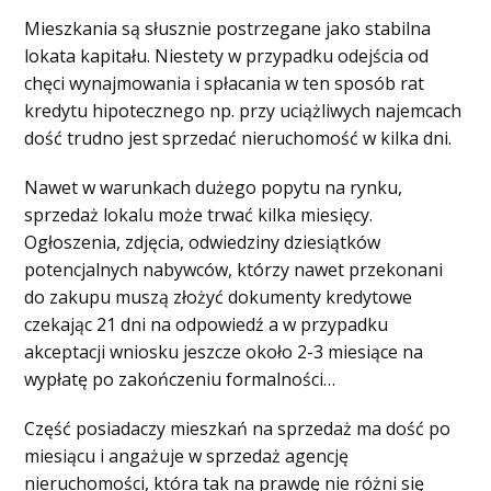
Mieszkania są słusznie postrzegane jako stabilna
lokata kapitału. Niestety w przypadku odejścia od
chęci wynajmowania i spłacania w ten sposób rat
kredytu hipotecznego np. przy uciążliwych najemcach
dość trudno jest sprzedać nieruchomość w kilka dni.
Nawet w warunkach dużego popytu na rynku,
sprzedaż lokalu może trwać kilka miesięcy.
Ogłoszenia, zdjęcia, odwiedziny dziesiątków
potencjalnych nabywców, którzy nawet przekonani
do zakupu muszą złożyć dokumenty kredytowe
czekając 21 dni na odpowiedź a w przypadku
akceptacji wniosku jeszcze około 2-3 miesiące na
wypłatę po zakończeniu formalności…
Część posiadaczy mieszkań na sprzedaż ma dość po
miesiącu i angażuje w sprzedaż agencję
nieruchomości, która tak na prawdę nie różni się