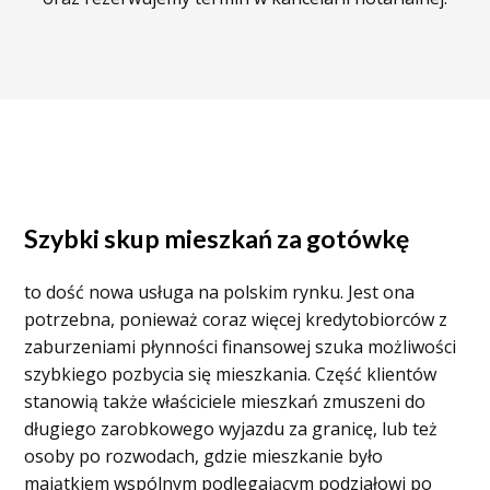
Szybki skup mieszkań za gotówkę
to dość nowa usługa na polskim rynku. Jest ona
potrzebna, ponieważ coraz więcej kredytobiorców z
zaburzeniami płynności finansowej szuka możliwości
szybkiego pozbycia się mieszkania. Część klientów
stanowią także właściciele mieszkań zmuszeni do
długiego zarobkowego wyjazdu za granicę, lub też
osoby po rozwodach, gdzie mieszkanie było
majątkiem wspólnym podlegającym podziałowi po