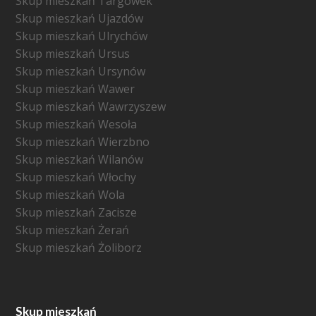
Skup mieszkań Targówek
Skup mieszkań Ujazdów
Skup mieszkań Ulrychów
Skup mieszkań Ursus
Skup mieszkań Ursynów
Skup mieszkań Wawer
Skup mieszkań Wawrzyszew
Skup mieszkań Wesoła
Skup mieszkań Wierzbno
Skup mieszkań Wilanów
Skup mieszkań Włochy
Skup mieszkań Wola
Skup mieszkań Zacisze
Skup mieszkań Żerań
Skup mieszkań Żoliborz
Skup mieszkań