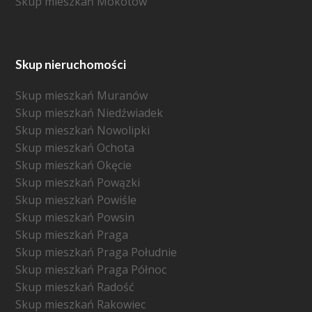
Skup mieszkań Mokotów
Skup nieruchomości
Skup mieszkań Muranów
Skup mieszkań Niedźwiadek
Skup mieszkań Nowolipki
Skup mieszkań Ochota
Skup mieszkań Okęcie
Skup mieszkań Powązki
Skup mieszkań Powiśle
Skup mieszkań Powsin
Skup mieszkań Praga
Skup mieszkań Praga Południe
Skup mieszkań Praga Północ
Skup mieszkań Radość
Skup mieszkań Rakowiec