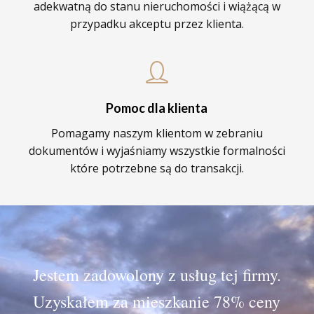
adekwatną do stanu nieruchomości i wiążącą w
przypadku akceptu przez klienta.
Pomoc dla klienta
Pomagamy naszym klientom w zebraniu
dokumentów i wyjaśniamy wszystkie formalności
które potrzebne są do transakcji.
Jestem zadowolony z usług tej firmy.
Uzyskałem za mieszkanie 78% ceny