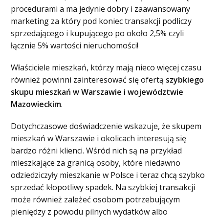
procedurami a ma jedynie dobry i zaawansowany
marketing za który pod koniec transakcji podliczy
sprzedającego i kupującego po około 2,5% czyli
łącznie 5% wartości nieruchomości!
Właściciele mieszkań, którzy mają nieco więcej czasu
również powinni zainteresować się ofertą
szybkiego
skupu mieszkań w Warszawie i województwie
Mazowieckim
.
Dotychczasowe doświadczenie wskazuje, że skupem
mieszkań w Warszawie i okolicach interesują się
bardzo różni klienci. Wśród nich są na przykład
mieszkające za granicą osoby, które niedawno
odziedziczyły mieszkanie w Polsce i teraz chcą szybko
sprzedać kłopotliwy spadek. Na szybkiej transakcji
może również zależeć osobom potrzebującym
pieniędzy z powodu pilnych wydatków albo