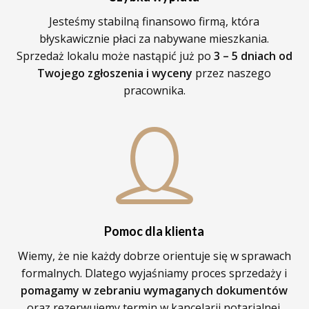
Jesteśmy stabilną finansowo firmą, która
błyskawicznie płaci za nabywane mieszkania.
Sprzedaż lokalu może nastąpić już po
3 – 5 dniach od
Twojego zgłoszenia i wyceny
przez naszego
pracownika.
Pomoc dla klienta
Wiemy, że nie każdy dobrze orientuje się w sprawach
formalnych. Dlatego wyjaśniamy proces sprzedaży i
pomagamy w zebraniu wymaganych dokumentów
oraz rezerwujemy termin w kancelarii notarialnej.